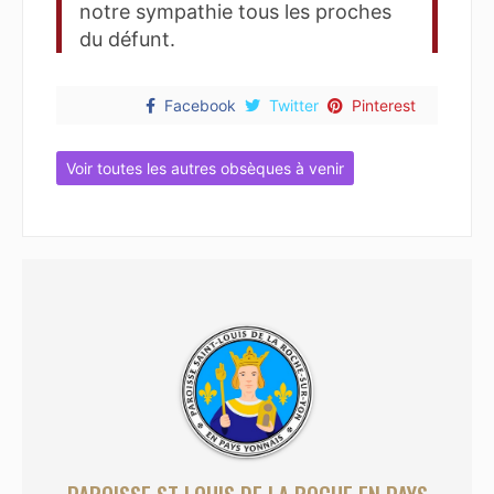
notre sympathie tous les proches
du défunt.
Facebook
Twitter
Pinterest
Voir toutes les autres obsèques à venir