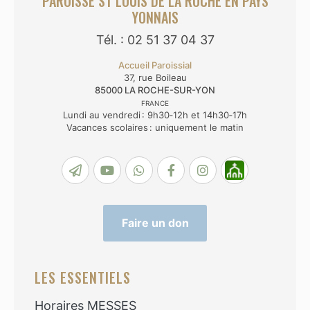
PAROISSE ST LOUIS DE LA ROCHE EN PAYS
YONNAIS
Tél. : 02 51 37 04 37
Accueil Paroissial
37, rue Boileau
85000
LA ROCHE-SUR-YON
FRANCE
Lundi au vendredi : 9h30‑12h et 14h30‑17h
Vacances scolaires : uniquement le matin
Faire un don
LES ESSENTIELS
Horaires MESSES