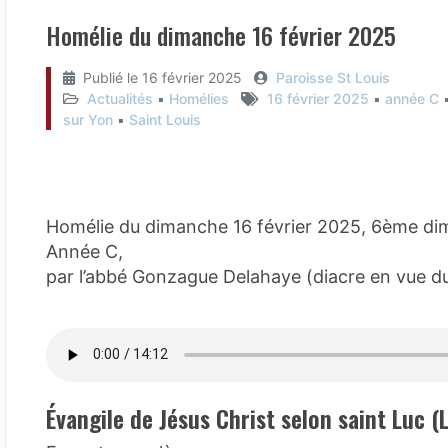
Homélie du dimanche 16 février 2025
Publié le
16 février 2025
Paroisse St Louis
Actualités
▪︎
Homélies
16 février 2025
▪︎
année C
▪
sur Yon
▪︎
Saint Louis
Homélie du dimanche 16 février 2025, 6ème di
Année C,
par l’abbé Gonzague Delahaye (diacre en vue d
Évangile de Jésus Christ selon saint Luc (