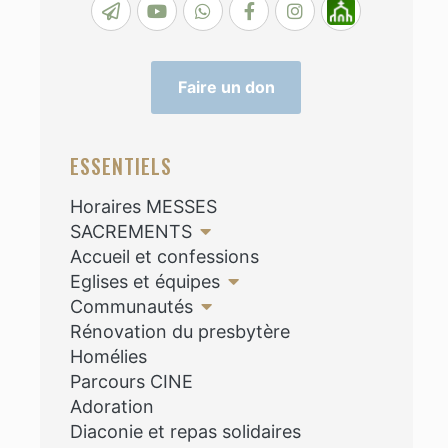
Faire un don
ESSENTIELS
Horaires MESSES
SACREMENTS
Accueil et confessions
Eglises et équipes
Communautés
Rénovation du presbytère
Homélies
Parcours CINE
Adoration
Diaconie et repas solidaires