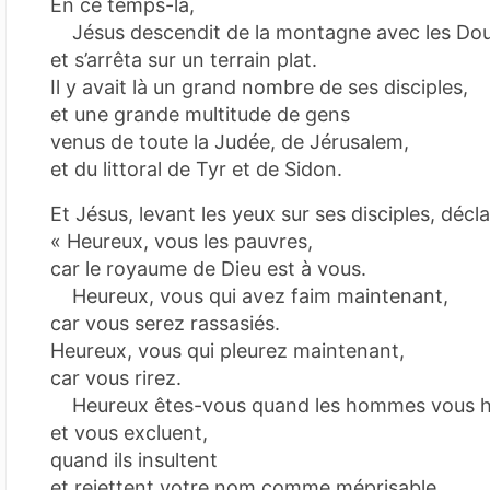
En ce temps-là,
Jésus descendit de la montagne avec les Do
et s’arrêta sur un terrain plat.
Il y avait là un grand nombre de ses disciples,
et une grande multitude de gens
venus de toute la Judée, de Jérusalem,
et du littoral de Tyr et de Sidon.
Et Jésus, levant les yeux sur ses disciples, décla
« Heureux, vous les pauvres,
car le royaume de Dieu est à vous.
Heureux, vous qui avez faim maintenant,
car vous serez rassasiés.
Heureux, vous qui pleurez maintenant,
car vous rirez.
Heureux êtes-vous quand les hommes vous h
et vous excluent,
quand ils insultent
et rejettent votre nom comme méprisable,