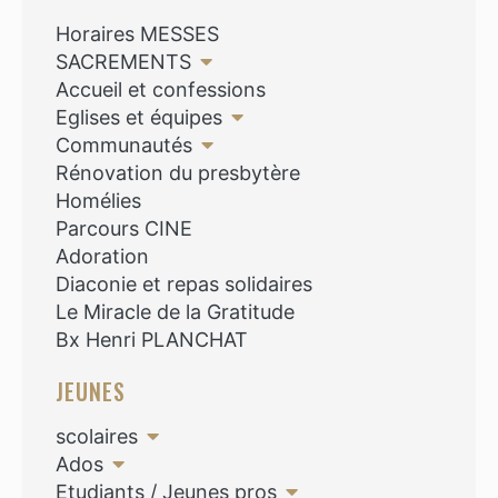
Horaires MESSES
SACREMENTS
Accueil et confessions
Eglises et équipes
Communautés
Rénovation du presbytère
Homélies
Parcours CINE
Adoration
Diaconie et repas solidaires
Le Miracle de la Gratitude
Bx Henri PLANCHAT
JEUNES
scolaires
Ados
Etudiants / Jeunes pros