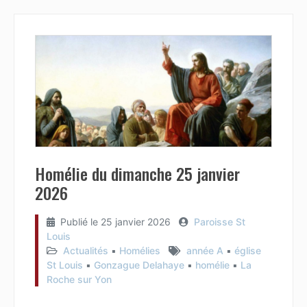
Homélie du dimanche 25 janvier
2026
Publié le
25 janvier 2026
Paroisse St
Louis
Actualités
▪︎
Homélies
année A
▪︎
église
St Louis
▪︎
Gonzague Delahaye
▪︎
homélie
▪︎
La
Roche sur Yon