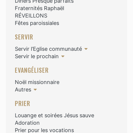
Diners Presque parfaits
Fraternités Raphaël
RÉVEILLONS
Fêtes paroissiales
SERVIR
Servir l’Eglise communauté
Servir le prochain
EVANGÉLISER
Noël missionnaire
Autres
PRIER
Louange et soirées Jésus sauve
Adoration
Prier pour les vocations