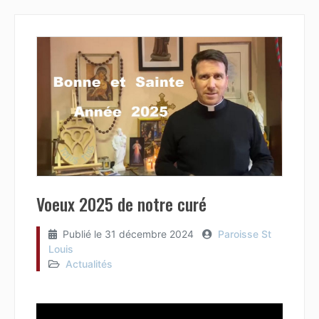
Voeux 2025 de notre curé
Publié le
31 décembre 2024
Paroisse St
Louis
Actualités