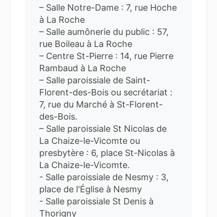
– Salle Notre-Dame : 7, rue Hoche
à La Roche
– Salle aumônerie du public : 57,
rue Boileau à La Roche
– Centre St-Pierre : 14, rue Pierre
Rambaud à La Roche
– Salle paroissiale de Saint-
Florent-des-Bois ou secrétariat :
7, rue du Marché à St-Florent-
des-Bois.
– Salle paroissiale St Nicolas de
La Chaize-le-Vicomte ou
presbytère : 6, place St-Nicolas à
La Chaize-le-Vicomte.
- Salle paroissiale de Nesmy : 3,
place de l'Église à Nesmy
- Salle paroissiale St Denis à
Thorigny