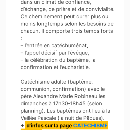
dans un climat de confiance,
d’échange, de prière et de convivialité.
Ce cheminement peut durer plus ou
moins longtemps selon les besoins de
chacun. Il comporte trois temps forts
:
– l’entrée en catéchuménat,
– l’appel décisif par l’évêque,
– la célébration du baptême, la
confirmation et l’eucharistie.
Catéchisme adulte (baptême,
communion, confirmation) avec le
père Alexandre Marie Robineau les
dimanches à 17h30-18h45 (selon
planning). Les baptêmes ont lieu à la
Veillée Pascale (la nuit de Pâques).
+
d’infos sur la page
CATECHISME