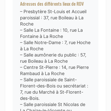
Adresses des différents lieux de RDV
– Presbytère St-Louis et Accueil
paroissial : 37, rue Boileau à La
Roche
– Salle La Fontaine : 10, rue La
Fontaine à La Roche
– Salle Notre-Dame : 7, rue Hoche
à La Roche
– Salle aumônerie du public : 57,
rue Boileau à La Roche
– Centre St-Pierre : 14, rue Pierre
Rambaud à La Roche
– Salle paroissiale de Saint-
Florent-des-Bois ou secrétariat :
7, rue du Marché à St-Florent-
des-Bois.
– Salle paroissiale St Nicolas de
La Chaize-le-Vicomte ou