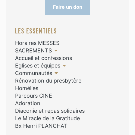
Faire un don
LES ESSENTIELS
Horaires MESSES
SACREMENTS
Accueil et confessions
Eglises et équipes
Communautés
Rénovation du presbytère
Homélies
Parcours CINE
Adoration
Diaconie et repas solidaires
Le Miracle de la Gratitude
Bx Henri PLANCHAT