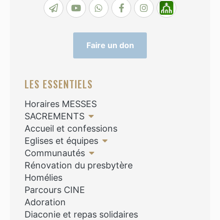
Faire un don
LES ESSENTIELS
Horaires MESSES
SACREMENTS
Accueil et confessions
Eglises et équipes
Communautés
Rénovation du presbytère
Homélies
Parcours CINE
Adoration
Diaconie et repas solidaires