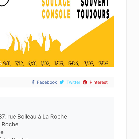
Facebook
Twitter
Pinterest
 37, rue Boileau à La Roche
La Roche
he