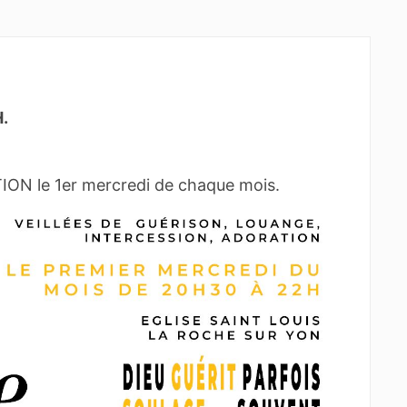
.
N le 1er mercredi de chaque mois.