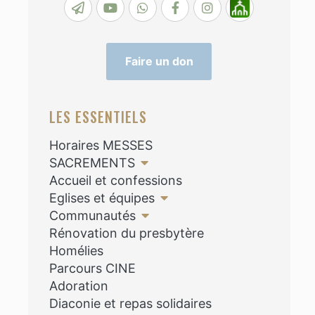
Faire un don
LES ESSENTIELS
Horaires MESSES
SACREMENTS
Accueil et confessions
Eglises et équipes
Communautés
Rénovation du presbytère
Homélies
Parcours CINE
Adoration
Diaconie et repas solidaires