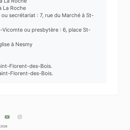
u à La Roche
 à La Roche
 ou secrétariat : 7, rue du Marché à St-
e-Vicomte ou presbytère : 6, place St-
Église à Nesmy
aint-Florent-des-Bois.
 Saint-Florent-des-Bois.
 2026