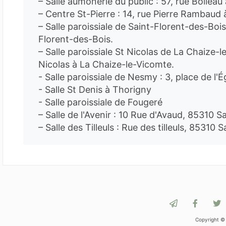
– Salle aumônerie du public : 57, rue Boilea
– Centre St-Pierre : 14, rue Pierre Rambaud
– Salle paroissiale de Saint-Florent-des-Bois
Florent-des-Bois.
– Salle paroissiale St Nicolas de La Chaize-l
Nicolas à La Chaize-le-Vicomte.
- Salle paroissiale de Nesmy : 3, place de l'
- Salle St Denis à Thorigny
- Salle paroissiale de Fougeré
– Salle de l'Avenir : 10 Rue d'Avaud, 85310 S
– Salle des Tilleuls : Rue des tilleuls, 85310
Copyright ©