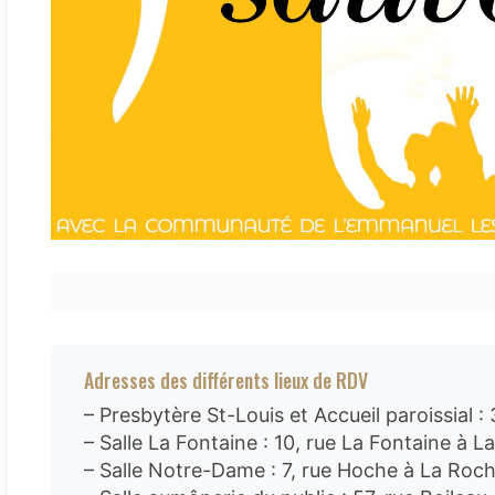
Adresses des différents lieux de RDV
– Presbytère St-Louis et Accueil paroissial :
– Salle La Fontaine : 10, rue La Fontaine à 
– Salle Notre-Dame : 7, rue Hoche à La Roc