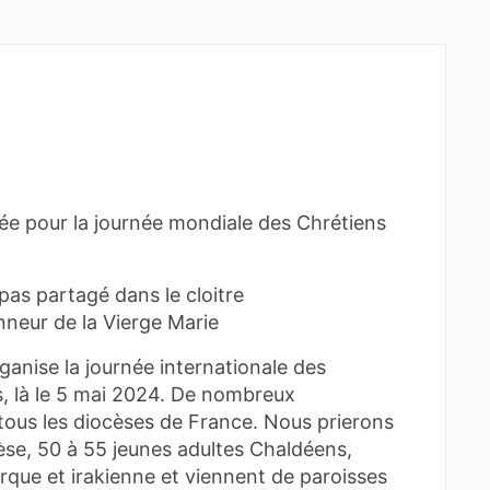
ndée pour la journée mondiale des Chrétiens
pas partagé dans le cloitre
neur de la Vierge Marie
anise la journée internationale des
, là le 5 mai 2024. De nombreux
ous les diocèses de France. Nous prierons
cèse, 50 à 55 jeunes adultes Chaldéens,
turque et irakienne et viennent de paroisses