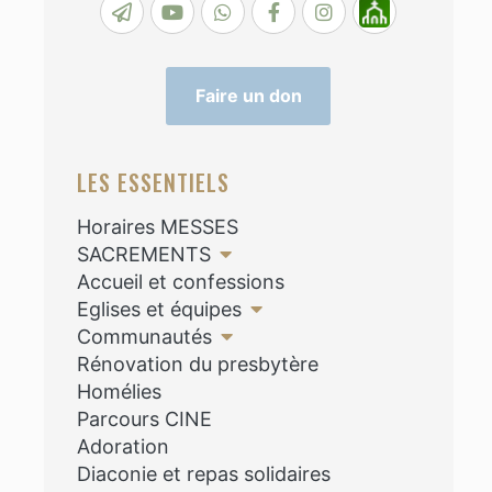
Faire un don
LES ESSENTIELS
Horaires MESSES
SACREMENTS
Accueil et confessions
Eglises et équipes
Communautés
Rénovation du presbytère
Homélies
Parcours CINE
Adoration
Diaconie et repas solidaires