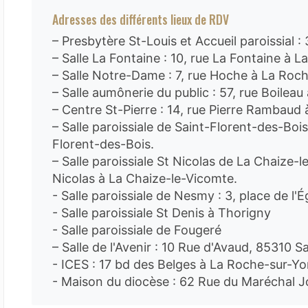
Adresses des différents lieux de RDV
– Presbytère St-Louis et Accueil paroissial :
– Salle La Fontaine : 10, rue La Fontaine à 
– Salle Notre-Dame : 7, rue Hoche à La Roc
– Salle aumônerie du public : 57, rue Boilea
– Centre St-Pierre : 14, rue Pierre Rambaud
– Salle paroissiale de Saint-Florent-des-Bois
Florent-des-Bois.
– Salle paroissiale St Nicolas de La Chaize-l
Nicolas à La Chaize-le-Vicomte.
- Salle paroissiale de Nesmy : 3, place de l'
- Salle paroissiale St Denis à Thorigny
- Salle paroissiale de Fougeré
– Salle de l'Avenir : 10 Rue d'Avaud, 85310 S
- ICES : 17 bd des Belges à La Roche-sur-Yo
- Maison du diocèse : 62 Rue du Maréchal J