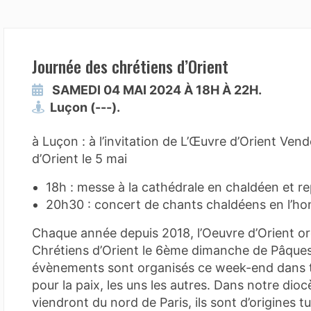
Journée des chrétiens d’Orient
SAMEDI 04 MAI 2024 À 18H À 22H.
Luçon (---).
à Luçon : à l’invitation de L’Œuvre d’Orient Ve
d’Orient le 5 mai
18h : messe à la cathédrale en chaldéen et re
20h30 : concert de chants chaldéens en l’hon
Chaque année depuis 2018, l’Oeuvre d’Orient org
Chrétiens d’Orient le 6ème dimanche de Pâques
évènements sont organisés ce week-end dans t
pour la paix, les uns les autres. Dans notre dio
viendront du nord de Paris, ils sont d’origines 