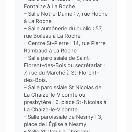
Fontaine à La Roche
– Salle Notre-Dame : 7, rue Hoche
à La Roche
– Salle aumônerie du public : 57,
rue Boileau à La Roche
– Centre St-Pierre : 14, rue Pierre
Rambaud à La Roche
– Salle paroissiale de Saint-
Florent-des-Bois ou secrétariat :
7, rue du Marché à St-Florent-
des-Bois.
– Salle paroissiale St Nicolas de
La Chaize-le-Vicomte ou
presbytère : 6, place St-Nicolas à
La Chaize-le-Vicomte.
- Salle paroissiale de Nesmy : 3,
place de l'Église à Nesmy
- Salle St Denis à Thorigny