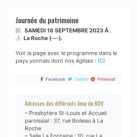
Journée du patrimoine
SAMEDI 16 SEPTEMBRE 2023 À .
La Roche (---).
Voir la page avec le programme dans le
pays yonnais dont nos églises :
ICI
Facebook
Twitter
Pinterest
Adresses des différents lieux de RDV
– Presbytère St-Louis et Accueil
paroissial : 37, rue Boileau à La
Roche
– Salle La Fontaine : 10, rue La