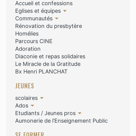
Accueil et confessions
Eglises et équipes
Communautés
Rénovation du presbytère
Homélies
Parcours CINE
Adoration
Diaconie et repas solidaires
Le Miracle de la Gratitude
Bx Henri PLANCHAT
JEUNES
scolaires
Ados
Etudiants / Jeunes pros
Aumonerie de l’Enseignement Public
SE FORMER