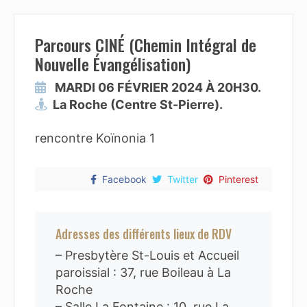
Parcours CINÉ (Chemin Intégral de
Nouvelle Évangélisation)
MARDI 06 FÉVRIER 2024 À 20H30.
La Roche (Centre St-Pierre).
rencontre Koïnonia 1
Facebook
Twitter
Pinterest
Adresses des différents lieux de RDV
– Presbytère St-Louis et Accueil
paroissial : 37, rue Boileau à La
Roche
– Salle La Fontaine : 10, rue La