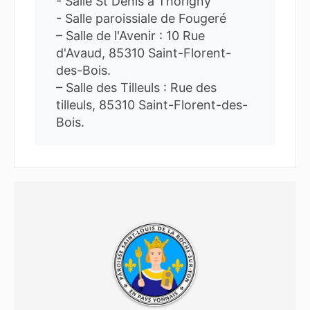
- Salle St Denis à Thorigny
- Salle paroissiale de Fougeré
– Salle de l'Avenir : 10 Rue
d'Avaud, 85310 Saint-Florent-
des-Bois.
– Salle des Tilleuls : Rue des
tilleuls, 85310 Saint-Florent-des-
Bois.