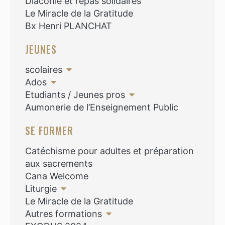
Diaconie et repas solidaires
Le Miracle de la Gratitude
Bx Henri PLANCHAT
JEUNES
scolaires
Ados
Etudiants / Jeunes pros
Aumonerie de l’Enseignement Public
SE FORMER
Catéchisme pour adultes et préparation
aux sacrements
Cana Welcome
Liturgie
Le Miracle de la Gratitude
Autres formations