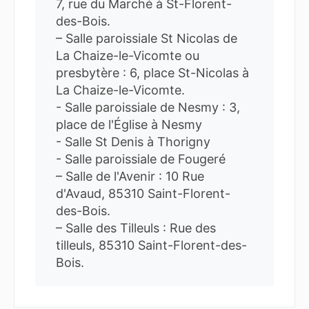
7, rue du Marché à St-Florent-
des-Bois.
– Salle paroissiale St Nicolas de
La Chaize-le-Vicomte ou
presbytère : 6, place St-Nicolas à
La Chaize-le-Vicomte.
- Salle paroissiale de Nesmy : 3,
place de l'Église à Nesmy
- Salle St Denis à Thorigny
- Salle paroissiale de Fougeré
– Salle de l'Avenir : 10 Rue
d'Avaud, 85310 Saint-Florent-
des-Bois.
– Salle des Tilleuls : Rue des
tilleuls, 85310 Saint-Florent-des-
Bois.