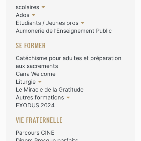
scolaires
Ados
Etudiants / Jeunes pros
Aumonerie de l’Enseignement Public
SE FORMER
Catéchisme pour adultes et préparation
aux sacrements
Cana Welcome
Liturgie
Le Miracle de la Gratitude
Autres formations
EXODUS 2024
VIE FRATERNELLE
Parcours CINE
Diners Presque parfaits