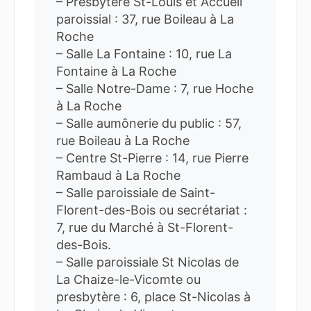
– Presbytère St-Louis et Accueil
paroissial : 37, rue Boileau à La
Roche
– Salle La Fontaine : 10, rue La
Fontaine à La Roche
– Salle Notre-Dame : 7, rue Hoche
à La Roche
– Salle aumônerie du public : 57,
rue Boileau à La Roche
– Centre St-Pierre : 14, rue Pierre
Rambaud à La Roche
– Salle paroissiale de Saint-
Florent-des-Bois ou secrétariat :
7, rue du Marché à St-Florent-
des-Bois.
– Salle paroissiale St Nicolas de
La Chaize-le-Vicomte ou
presbytère : 6, place St-Nicolas à