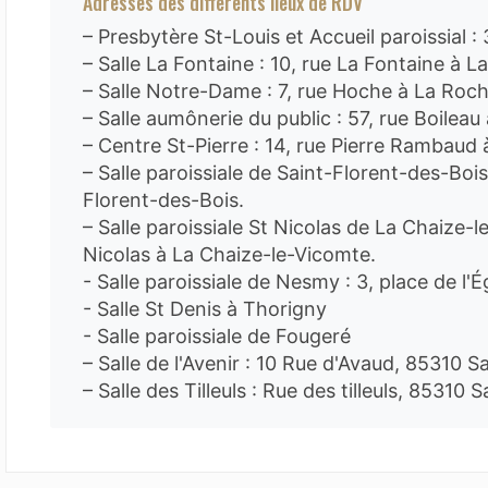
Adresses des différents lieux de RDV
– Presbytère St-Louis et Accueil paroissial :
– Salle La Fontaine : 10, rue La Fontaine à 
– Salle Notre-Dame : 7, rue Hoche à La Roc
– Salle aumônerie du public : 57, rue Boilea
– Centre St-Pierre : 14, rue Pierre Rambaud
– Salle paroissiale de Saint-Florent-des-Bois
Florent-des-Bois.
– Salle paroissiale St Nicolas de La Chaize-l
Nicolas à La Chaize-le-Vicomte.
- Salle paroissiale de Nesmy : 3, place de l'
- Salle St Denis à Thorigny
- Salle paroissiale de Fougeré
– Salle de l'Avenir : 10 Rue d'Avaud, 85310 S
– Salle des Tilleuls : Rue des tilleuls, 85310