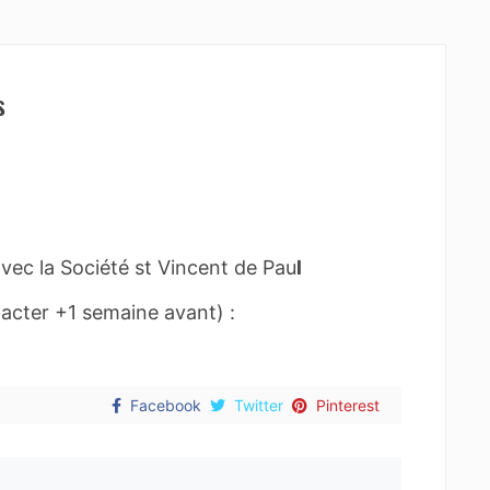
s
avec la Société st Vincent de Pau
l
acter +1 semaine avant) :
Facebook
Twitter
Pinterest