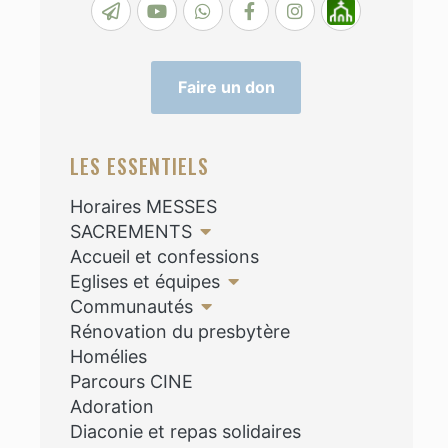
Faire un don
LES ESSENTIELS
Horaires MESSES
SACREMENTS
Accueil et confessions
Eglises et équipes
Communautés
Rénovation du presbytère
Homélies
Parcours CINE
Adoration
Diaconie et repas solidaires