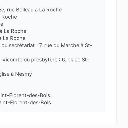
 37, rue Boileau à La Roche
La Roche
he
u à La Roche
 à La Roche
 ou secrétariat : 7, rue du Marché à St-
e-Vicomte ou presbytère : 6, place St-
Église à Nesmy
aint-Florent-des-Bois.
 Saint-Florent-des-Bois.