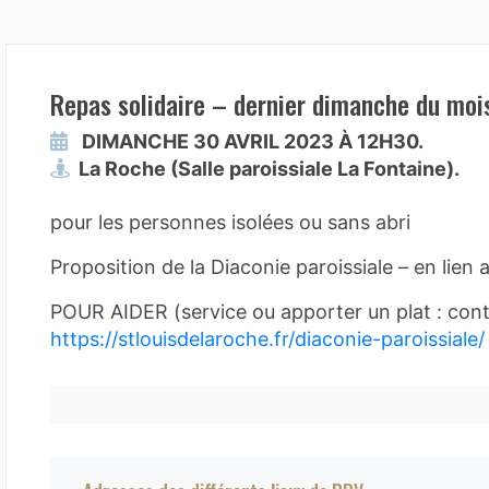
Repas solidaire – dernier dimanche du moi
DIMANCHE 30 AVRIL 2023 À 12H30.
La Roche (Salle paroissiale La Fontaine).
pour les personnes isolées ou sans abri
Proposition de la Diaconie paroissiale – en lien 
POUR AIDER (service ou apporter un plat : cont
https://stlouisdelaroche.fr/diaconie-paroissiale/