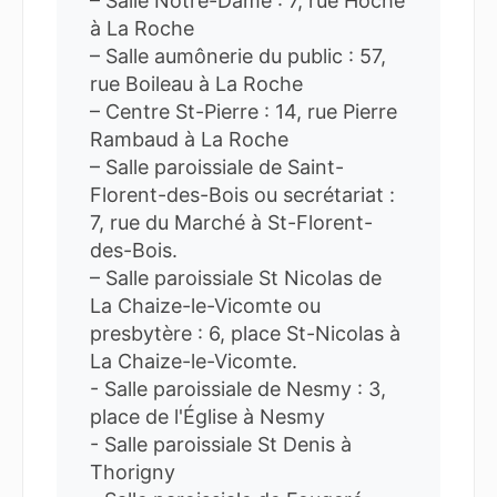
– Salle Notre-Dame : 7, rue Hoche
à La Roche
– Salle aumônerie du public : 57,
rue Boileau à La Roche
– Centre St-Pierre : 14, rue Pierre
Rambaud à La Roche
– Salle paroissiale de Saint-
Florent-des-Bois ou secrétariat :
7, rue du Marché à St-Florent-
des-Bois.
– Salle paroissiale St Nicolas de
La Chaize-le-Vicomte ou
presbytère : 6, place St-Nicolas à
La Chaize-le-Vicomte.
- Salle paroissiale de Nesmy : 3,
place de l'Église à Nesmy
- Salle paroissiale St Denis à
Thorigny