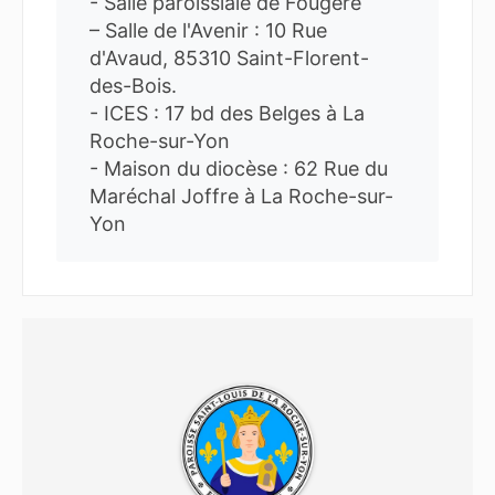
- Salle paroissiale de Fougeré
– Salle de l'Avenir : 10 Rue
d'Avaud, 85310 Saint-Florent-
des-Bois.
- ICES : 17 bd des Belges à La
Roche-sur-Yon
- Maison du diocèse : 62 Rue du
Maréchal Joffre à La Roche-sur-
Yon