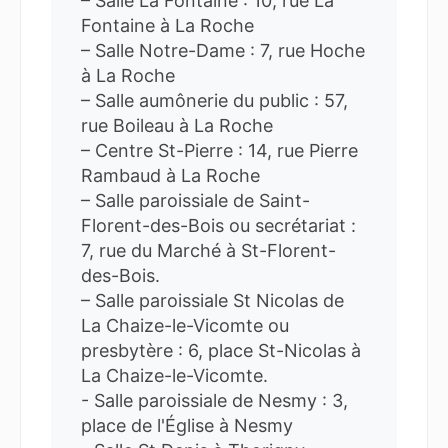
– Salle La Fontaine : 10, rue La
Fontaine à La Roche
– Salle Notre-Dame : 7, rue Hoche
à La Roche
– Salle aumônerie du public : 57,
rue Boileau à La Roche
– Centre St-Pierre : 14, rue Pierre
Rambaud à La Roche
– Salle paroissiale de Saint-
Florent-des-Bois ou secrétariat :
7, rue du Marché à St-Florent-
des-Bois.
– Salle paroissiale St Nicolas de
La Chaize-le-Vicomte ou
presbytère : 6, place St-Nicolas à
La Chaize-le-Vicomte.
- Salle paroissiale de Nesmy : 3,
place de l'Église à Nesmy