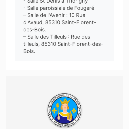
- Salle St Denis à Thorigny
- Salle paroissiale de Fougeré
– Salle de l'Avenir : 10 Rue
d'Avaud, 85310 Saint-Florent-
des-Bois.
– Salle des Tilleuls : Rue des
tilleuls, 85310 Saint-Florent-des-
Bois.