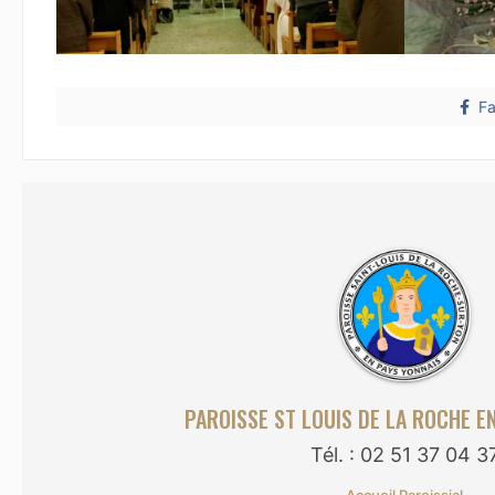
F
PAROISSE ST LOUIS DE LA ROCHE E
Tél. : 02 51 37 04 3
Accueil Paroissial