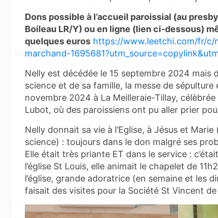
Dons possible à l’accueil paroissial (au presb
Boileau LR/Y) ou en ligne (lien ci-dessous) m
quelques euros
https://www.leetchi.com/fr/c/
marchand-1695681?utm_source=copylink&utm
Nelly est décédée le 15 septembre 2024 mais du
science et de sa famille, la messe de sépulture
novembre 2024 à La Meilleraie-Tillay, célèbrée
Lubot, où des paroissiens ont pu aller prier pour
Nelly donnait sa vie à l’Eglise, à Jésus et Marie
science) : toujours dans le don malgré ses pro
Elle était très priante ET dans le service : c’ét
l’église St Louis, elle animait le chapelet de 11h2
l’église, grande adoratrice (en semaine et les d
faisait des visites pour la Société St Vincent de