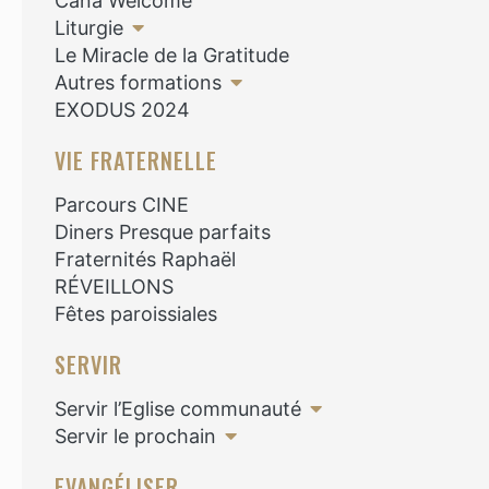
Cana Welcome
Liturgie
Le Miracle de la Gratitude
Autres formations
EXODUS 2024
VIE FRATERNELLE
Parcours CINE
Diners Presque parfaits
Fraternités Raphaël
RÉVEILLONS
Fêtes paroissiales
SERVIR
Servir l’Eglise communauté
Servir le prochain
EVANGÉLISER