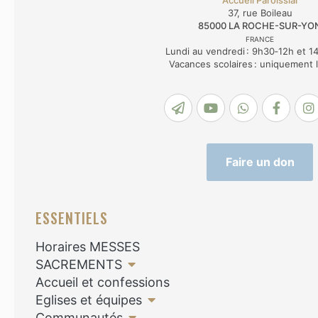
37, rue Boileau
85000
LA ROCHE-SUR-YO
FRANCE
Lundi au vendredi : 9h30‑12h et 1
Vacances scolaires : uniquement 
Faire un don
ESSENTIELS
Horaires MESSES
SACREMENTS
Accueil et confessions
Eglises et équipes
Communautés