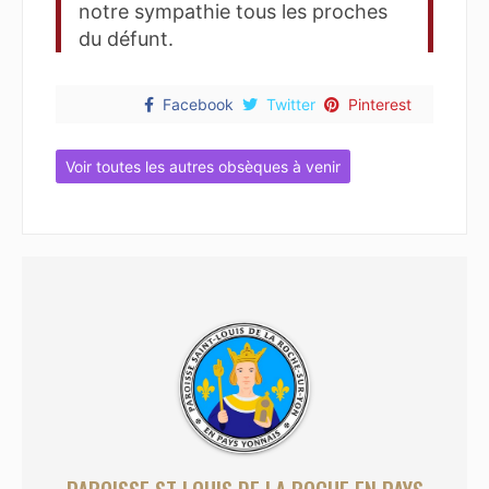
notre sympathie tous les proches
du défunt.
Facebook
Twitter
Pinterest
Voir toutes les autres obsèques à venir