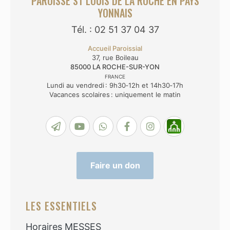
PAROISSE ST LOUIS DE LA ROCHE EN PAYS
YONNAIS
Tél. : 02 51 37 04 37
Accueil Paroissial
37, rue Boileau
85000
LA ROCHE-SUR-YON
FRANCE
Lundi au vendredi : 9h30‑12h et 14h30‑17h
Vacances scolaires : uniquement le matin
Faire un don
LES ESSENTIELS
Horaires MESSES