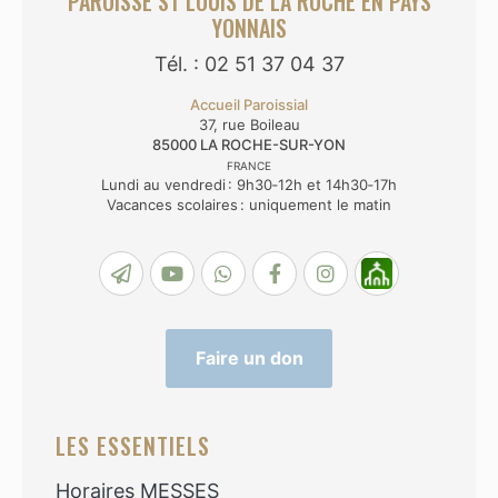
PAROISSE ST LOUIS DE LA ROCHE EN PAYS
YONNAIS
Tél. : 02 51 37 04 37
Accueil Paroissial
37, rue Boileau
85000
LA ROCHE-SUR-YON
FRANCE
Lundi au vendredi : 9h30‑12h et 14h30‑17h
Vacances scolaires : uniquement le matin
Faire un don
LES ESSENTIELS
Horaires MESSES