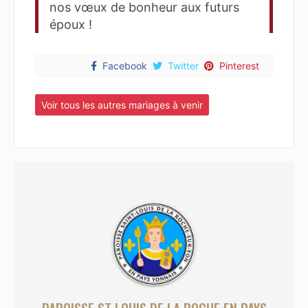
nos vœux de bonheur aux futurs
époux !
Facebook
Twitter
Pinterest
Voir tous les autres mariages à venir