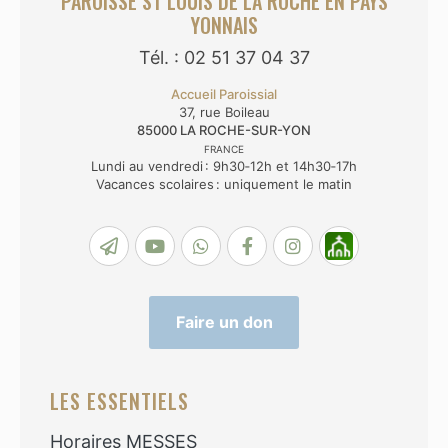
PAROISSE ST LOUIS DE LA ROCHE EN PAYS
YONNAIS
Tél. : 02 51 37 04 37
Accueil Paroissial
37, rue Boileau
85000
LA ROCHE-SUR-YON
FRANCE
Lundi au vendredi : 9h30‑12h et 14h30‑17h
Vacances scolaires : uniquement le matin
Faire un don
LES ESSENTIELS
Horaires MESSES