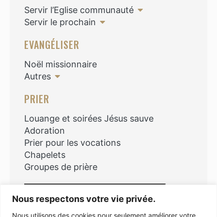
Servir l’Eglise communauté
Servir le prochain
EVANGÉLISER
Noël missionnaire
Autres
PRIER
Louange et soirées Jésus sauve
Adoration
Prier pour les vocations
Chapelets
Groupes de prière
Rechercher
Nous respectons votre vie privée.
Nous utilisons des cookies pour seulement améliorer votre