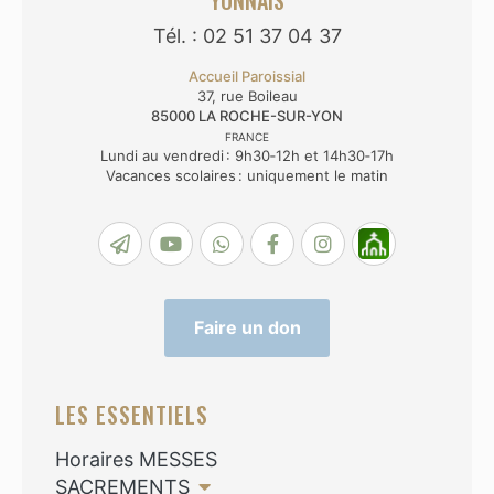
YONNAIS
Tél. : 02 51 37 04 37
Accueil Paroissial
37, rue Boileau
85000
LA ROCHE-SUR-YON
FRANCE
Lundi au vendredi : 9h30‑12h et 14h30‑17h
Vacances scolaires : uniquement le matin
Faire un don
LES ESSENTIELS
Horaires MESSES
SACREMENTS