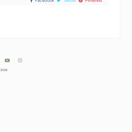
Facebook
Twitter
Pinterest
 2026