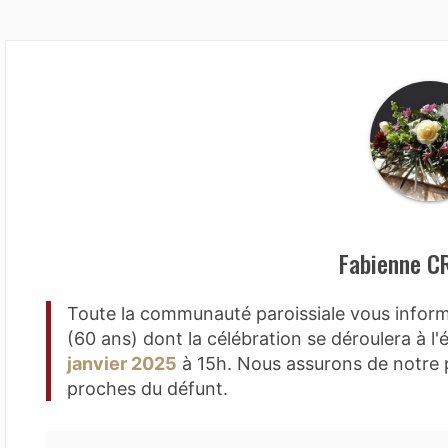
Fabienne C
Toute la communauté paroissiale vous info
(60 ans) dont la célébration se déroulera à l'
janvier 2025
à 15h. Nous assurons de notre p
proches du défunt.