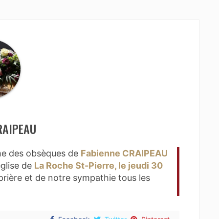
RAIPEAU
rme des obsèques de
Fabienne CRAIPEAU
église de
La Roche St-Pierre, le jeudi 30
rière et de notre sympathie tous les