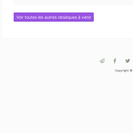
Voir toutes les autres obsèques à venir
Copyright ©