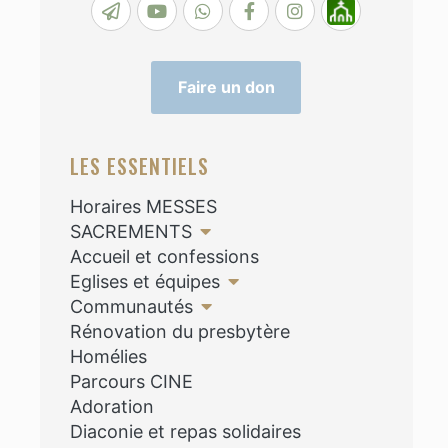
Faire un don
LES ESSENTIELS
Horaires MESSES
SACREMENTS
Accueil et confessions
Eglises et équipes
Communautés
Rénovation du presbytère
Homélies
Parcours CINE
Adoration
Diaconie et repas solidaires