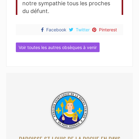
notre sympathie tous les proches
du défunt.
Facebook
Twitter
Pinterest
Voir toutes les autres obsèques à venir