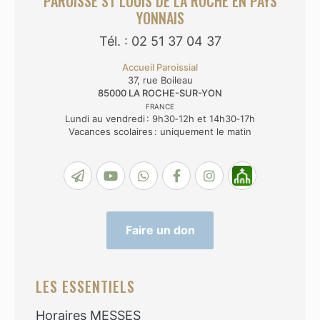
PAROISSE ST LOUIS DE LA ROCHE EN PAYS
YONNAIS
Tél. : 02 51 37 04 37
Accueil Paroissial
37, rue Boileau
85000
LA ROCHE-SUR-YON
FRANCE
Lundi au vendredi : 9h30‑12h et 14h30‑17h
Vacances scolaires : uniquement le matin
Faire un don
LES ESSENTIELS
Horaires MESSES