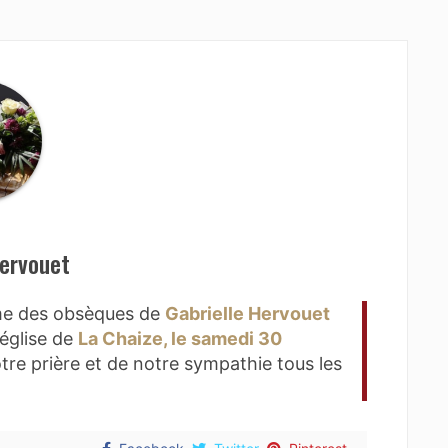
Hervouet
rme des obsèques de
Gabrielle Hervouet
'église de
La Chaize, le samedi 30
re prière et de notre sympathie tous les