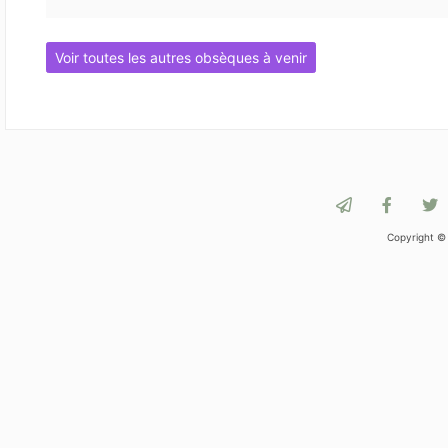
Voir toutes les autres obsèques à venir
Copyright ©