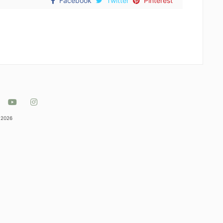
Facebook
Twitter
Pinterest
 2026