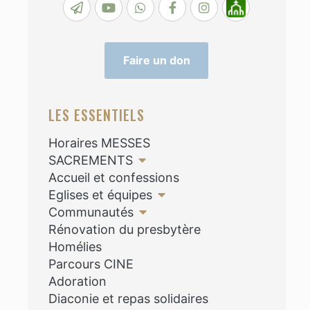
Faire un don
LES ESSENTIELS
Horaires MESSES
SACREMENTS
Accueil et confessions
Eglises et équipes
Communautés
Rénovation du presbytère
Homélies
Parcours CINE
Adoration
Diaconie et repas solidaires