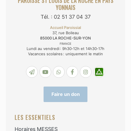
PAROISSE ST LOUIS DE LA ROCHE EN PAYS
YONNAIS
Tél. : 02 51 37 04 37
Accueil Paroissial
37, rue Boileau
85000
LA ROCHE-SUR-YON
FRANCE
Lundi au vendredi : 9h30‑12h et 14h30‑17h
Vacances scolaires : uniquement le matin
Faire un don
LES ESSENTIELS
Horaires MESSES