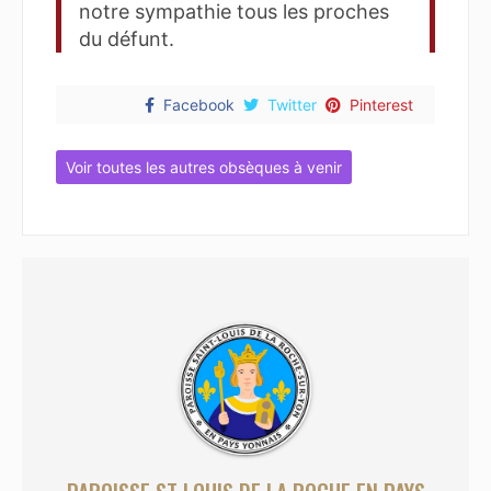
notre sympathie tous les proches
du défunt.
Facebook
Twitter
Pinterest
Voir toutes les autres obsèques à venir