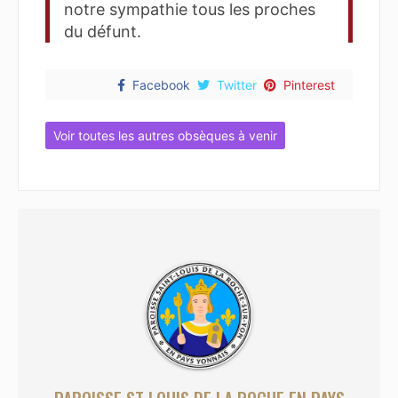
notre sympathie tous les proches
du défunt.
Facebook
Twitter
Pinterest
Voir toutes les autres obsèques à venir