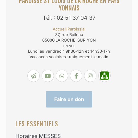
PAROISSE ST LOUIS DE LA ROCHE EN PAYS
YONNAIS
Tél. : 02 51 37 04 37
Accueil Paroissial
37, rue Boileau
85000
LA ROCHE-SUR-YON
FRANCE
Lundi au vendredi : 9h30‑12h et 14h30‑17h
Vacances scolaires : uniquement le matin
Faire un don
LES ESSENTIELS
Horaires MESSES