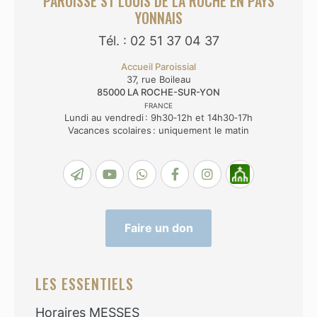
PAROISSE ST LOUIS DE LA ROCHE EN PAYS
YONNAIS
Tél. : 02 51 37 04 37
Accueil Paroissial
37, rue Boileau
85000
LA ROCHE-SUR-YON
FRANCE
Lundi au vendredi : 9h30‑12h et 14h30‑17h
Vacances scolaires : uniquement le matin
Faire un don
LES ESSENTIELS
Horaires MESSES