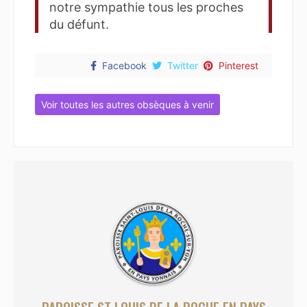
notre sympathie tous les proches
du défunt.
Facebook
Twitter
Pinterest
Voir toutes les autres obsèques à venir