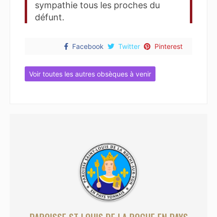
sympathie tous les proches du
défunt.
Facebook
Twitter
Pinterest
Voir toutes les autres obsèques à venir