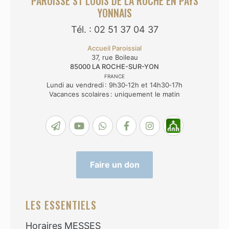
PAROISSE ST LOUIS DE LA ROCHE EN PAYS
YONNAIS
Tél. : 02 51 37 04 37
Accueil Paroissial
37, rue Boileau
85000
LA ROCHE-SUR-YON
FRANCE
Lundi au vendredi : 9h30‑12h et 14h30‑17h
Vacances scolaires : uniquement le matin
Faire un don
LES ESSENTIELS
Horaires MESSES