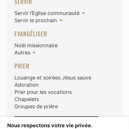
SERVIR
Servir l’Eglise communauté
Servir le prochain
EVANGÉLISER
Noël missionnaire
Autres
PRIER
Louange et soirées Jésus sauve
Adoration
Prier pour les vocations
Chapelets
Groupes de prière
Rechercher
Nous respectons votre vie privée.