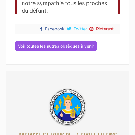
notre sympathie tous les proches
du défunt.
Facebook
Twitter
Pinterest
Voir toutes les autres obsèques à venir