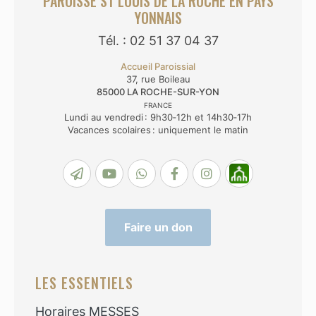
PAROISSE ST LOUIS DE LA ROCHE EN PAYS
YONNAIS
Tél. : 02 51 37 04 37
Accueil Paroissial
37, rue Boileau
85000
LA ROCHE-SUR-YON
FRANCE
Lundi au vendredi : 9h30‑12h et 14h30‑17h
Vacances scolaires : uniquement le matin
Faire un don
LES ESSENTIELS
Horaires MESSES