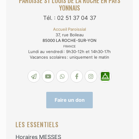
PAROISSE ST LOUIS DE LA ROCHE EN PAYS
YONNAIS
Tél. : 02 51 37 04 37
Accueil Paroissial
37, rue Boileau
85000
LA ROCHE-SUR-YON
FRANCE
Lundi au vendredi : 9h30‑12h et 14h30‑17h
Vacances scolaires : uniquement le matin
Faire un don
LES ESSENTIELS
Horaires MESSES