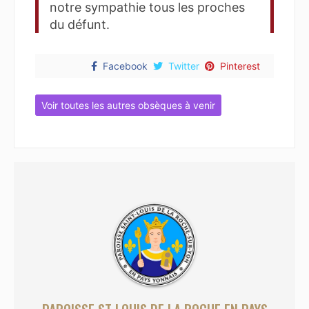
notre sympathie tous les proches
du défunt.
Facebook
Twitter
Pinterest
Voir toutes les autres obsèques à venir