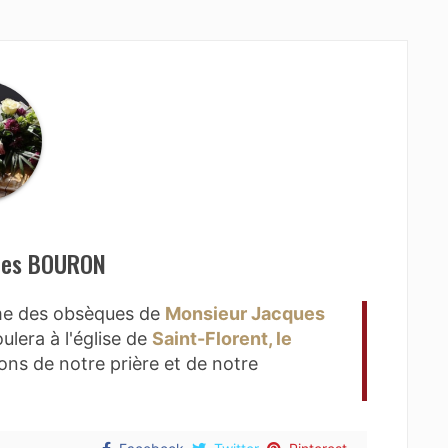
ues BOURON
rme des obsèques de
Monsieur Jacques
ulera à l'église de
Saint-Florent, le
ns de notre prière et de notre