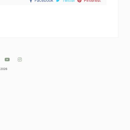
Facebook
Twitter
Pinterest
 2026