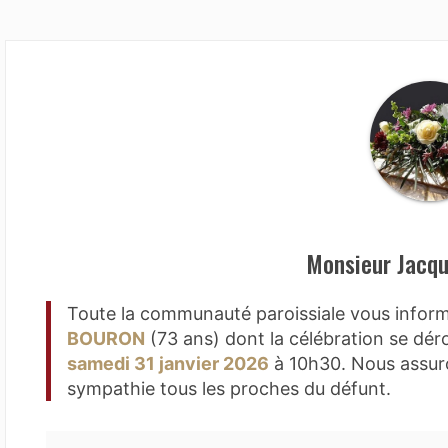
Monsieur Jacq
Toute la communauté paroissiale vous info
BOURON
(73 ans) dont la célébration se déro
samedi 31 janvier 2026
à 10h30. Nous assuro
sympathie tous les proches du défunt.