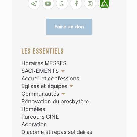
Faire un don
LES ESSENTIELS
Horaires MESSES
SACREMENTS
Accueil et confessions
Eglises et équipes
Communautés
Rénovation du presbytère
Homélies
Parcours CINE
Adoration
Diaconie et repas solidaires