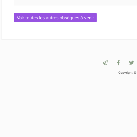
Voir toutes les autres obsèques à venir
Copyright ©