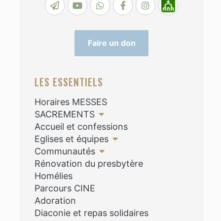
Faire un don
LES ESSENTIELS
Horaires MESSES
SACREMENTS
Accueil et confessions
Eglises et équipes
Communautés
Rénovation du presbytère
Homélies
Parcours CINE
Adoration
Diaconie et repas solidaires