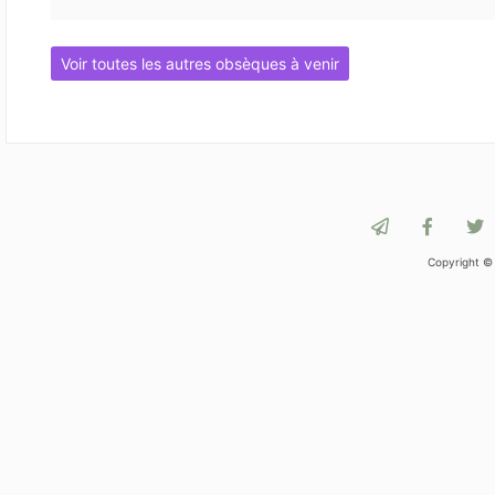
Voir toutes les autres obsèques à venir
Copyright ©