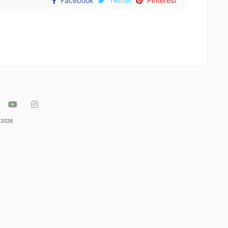
Facebook
Twitter
Pinterest
 2026