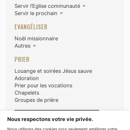
Servir l’Eglise communauté
Servir le prochain
EVANGÉLISER
Noël missionnaire
Autres
PRIER
Louange et soirées Jésus sauve
Adoration
Prier pour les vocations
Chapelets
Groupes de prière
Rechercher
Nous respectons votre vie privée.
Nous utilisons des cookies pour seulement améliorer votre