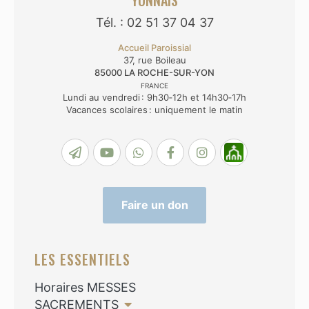
YONNAIS
Tél. : 02 51 37 04 37
Accueil Paroissial
37, rue Boileau
85000
LA ROCHE-SUR-YON
FRANCE
Lundi au vendredi : 9h30‑12h et 14h30‑17h
Vacances scolaires : uniquement le matin
Faire un don
LES ESSENTIELS
Horaires MESSES
SACREMENTS