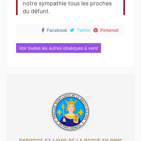
notre sympathie tous les proches
du défunt.
Facebook
Twitter
Pinterest
Voir toutes les autres obsèques à venir