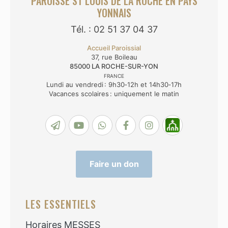
PAROISSE ST LOUIS DE LA ROCHE EN PAYS
YONNAIS
Tél. : 02 51 37 04 37
Accueil Paroissial
37, rue Boileau
85000
LA ROCHE-SUR-YON
FRANCE
Lundi au vendredi : 9h30‑12h et 14h30‑17h
Vacances scolaires : uniquement le matin
Faire un don
LES ESSENTIELS
Horaires MESSES