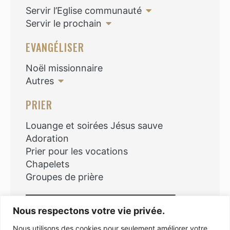
Servir l’Eglise communauté
Servir le prochain
EVANGÉLISER
Noël missionnaire
Autres
PRIER
Louange et soirées Jésus sauve
Adoration
Prier pour les vocations
Chapelets
Groupes de prière
Rechercher
Nous respectons votre vie privée.
Nous utilisons des cookies pour seulement améliorer votre