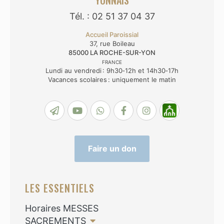
YONNAIS
Tél. : 02 51 37 04 37
Accueil Paroissial
37, rue Boileau
85000
LA ROCHE-SUR-YON
FRANCE
Lundi au vendredi : 9h30‑12h et 14h30‑17h
Vacances scolaires : uniquement le matin
Faire un don
LES ESSENTIELS
Horaires MESSES
SACREMENTS