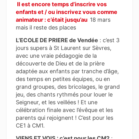
Il est encore temps d’inscrire vos
enfants et / ou inscrivez vous comme
animateur : c’était jusqu’au
18 mars
mais il reste des places
L’ECOLE DE PRIERE de Vendée
: c’est 3
jours supers à St Laurent sur Sèvres,
avec une vraie pédagogie de la
découverte de Dieu et de la prière
adaptée aux enfants par tranche d’âge,
des temps en petites équipes, ou en
grand groupes, des bricolages, le grand
jeu, des chants rythmés pour louer le
Seigneur, et les veillées ! Et une
célébration finale avec l’évêque et les
parents qui rejoignent ! C’est pour les
CE1 à CM1.
VIENS ET VOIS : c’est pour les CM2
: