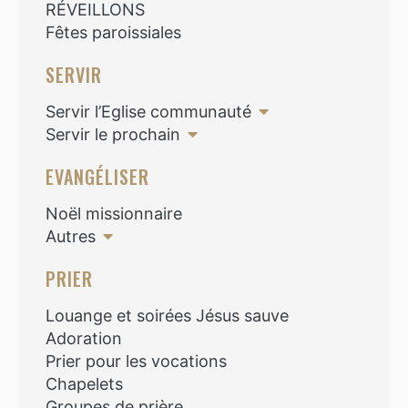
RÉVEILLONS
Fêtes paroissiales
SERVIR
Servir l’Eglise communauté
Servir le prochain
EVANGÉLISER
Noël missionnaire
Autres
PRIER
Louange et soirées Jésus sauve
Adoration
Prier pour les vocations
Chapelets
Groupes de prière