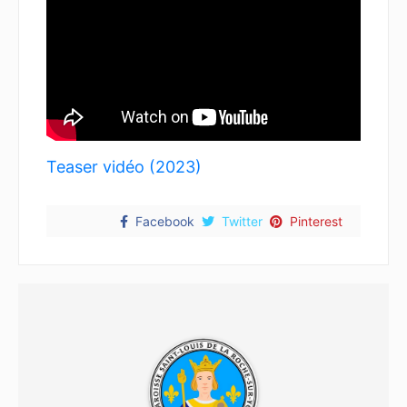
Teaser vidéo (2023)
Facebook
Twitter
Pinterest