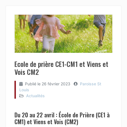
Ecole de prière CE1-CM1 et Viens et
Vois CM2
Publié le
26 février 2023
Paroisse St
Louis
Actualités
Du 20 au 22 avril : École de Prière (CE1 à
CM1) et Viens et Vois (CM2)