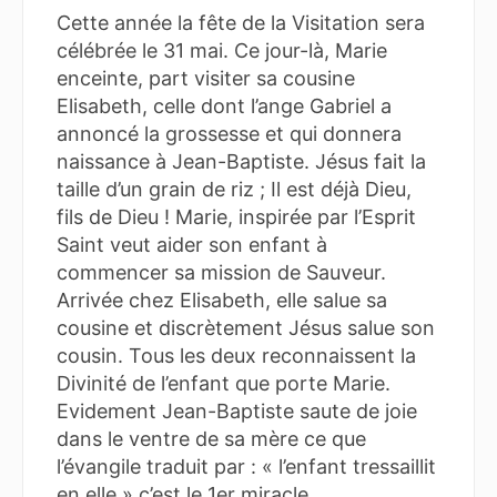
Cette année la fête de la Visitation sera
célébrée le 31 mai. Ce jour-là, Marie
enceinte, part visiter sa cousine
Elisabeth, celle dont l’ange Gabriel a
annoncé la grossesse et qui donnera
naissance à Jean-Baptiste. Jésus fait la
taille d’un grain de riz ; Il est déjà Dieu,
fils de Dieu ! Marie, inspirée par l’Esprit
Saint veut aider son enfant à
commencer sa mission de Sauveur.
Arrivée chez Elisabeth, elle salue sa
cousine et discrètement Jésus salue son
cousin. Tous les deux reconnaissent la
Divinité de l’enfant que porte Marie.
Evidement Jean-Baptiste saute de joie
dans le ventre de sa mère ce que
l’évangile traduit par : « l’enfant tressaillit
en elle » c’est le 1er miracle.