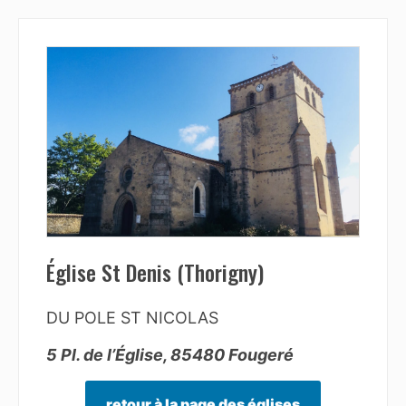
Église St Denis (Thorigny)
DU POLE ST NICOLAS
5 Pl. de l’Église, 85480 Fougeré
retour à la page des églises