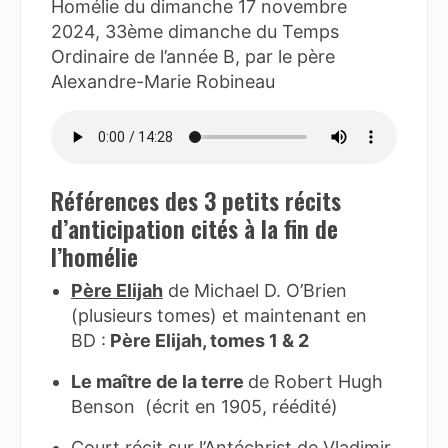
Homélie du dimanche 17 novembre
2024, 33ème dimanche du Temps
Ordinaire de l’année B, par le père
Alexandre-Marie Robineau
Références des 3 petits récits
d’anticipation cités à la fin de
l’homélie
Père Elijah
de Michael D. O’Brien
(plusieurs tomes) et maintenant en
BD :
Père Elijah, tomes 1 & 2
Le maître de la terre
de Robert Hugh
Benson (écrit en 1905, réédité)
Court récit sur l’Antéchrist de Vladimir