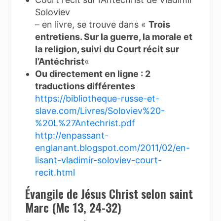
Soloviev
– en livre, se trouve dans «
Trois
entretiens. Sur la guerre, la morale et
la religion, suivi du Court récit sur
l’Antéchrist
«
Ou directement en ligne : 2
traductions différentes
https://bibliotheque-russe-et-
slave.com/Livres/Soloviev%20-
%20L%27Antechrist.pdf
http://enpassant-
englanant.blogspot.com/2011/02/en-
lisant-vladimir-soloviev-court-
recit.html
Évangile de Jésus Christ selon saint
Marc (Mc 13, 24-32)