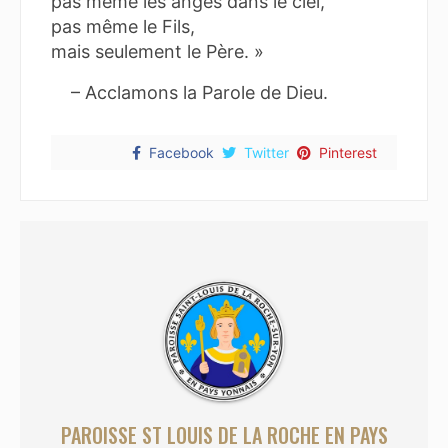
pas même les anges dans le ciel,
pas même le Fils,
mais seulement le Père. »
– Acclamons la Parole de Dieu.
Facebook
Twitter
Pinterest
PAROISSE ST LOUIS DE LA ROCHE EN PAYS