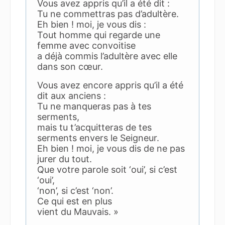
Vous avez appris qu’il a été dit :
Tu ne commettras pas d’adultère.
Eh bien ! moi, je vous dis :
Tout homme qui regarde une
femme avec convoitise
a déjà commis l’adultère avec elle
dans son cœur.
Vous avez encore appris qu’il a été
dit aux anciens :
Tu ne manqueras pas à tes
serments,
mais tu t’acquitteras de tes
serments envers le Seigneur.
Eh bien ! moi, je vous dis de ne pas
jurer du tout.
Que votre parole soit ‘oui’, si c’est
‘oui’,
‘non’, si c’est ‘non’.
Ce qui est en plus
vient du Mauvais. »