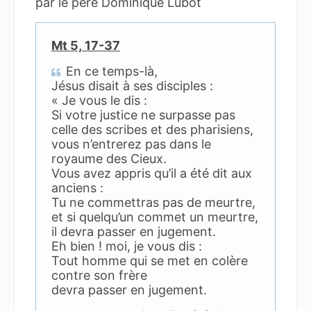
par le père Dominique Lubot
Mt 5, 17-37
En ce temps-là,
Jésus disait à ses disciples :
« Je vous le dis :
Si votre justice ne surpasse pas
celle des scribes et des pharisiens,
vous n’entrerez pas dans le
royaume des Cieux.
Vous avez appris qu’il a été dit aux
anciens :
Tu ne commettras pas de meurtre,
et si quelqu’un commet un meurtre,
il devra passer en jugement.
Eh bien ! moi, je vous dis :
Tout homme qui se met en colère
contre son frère
devra passer en jugement.