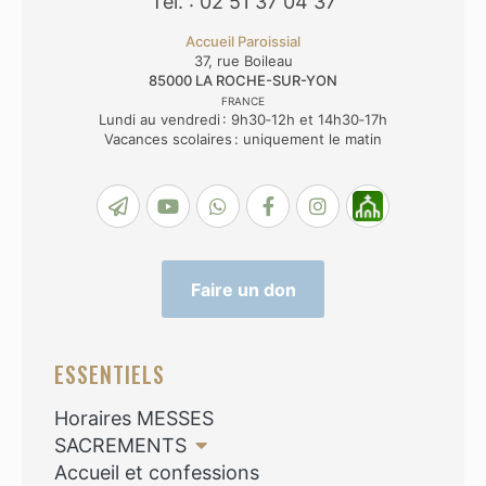
Tél. : 02 51 37 04 37
Accueil Paroissial
37, rue Boileau
85000
LA ROCHE-SUR-YON
FRANCE
Lundi au vendredi : 9h30‑12h et 14h30‑17h
Vacances scolaires : uniquement le matin
Faire un don
ESSENTIELS
Horaires MESSES
SACREMENTS
Accueil et confessions