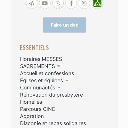
Faire un don
ESSENTIELS
Horaires MESSES
SACREMENTS
Accueil et confessions
Eglises et équipes
Communautés
Rénovation du presbytère
Homélies
Parcours CINE
Adoration
Diaconie et repas solidaires