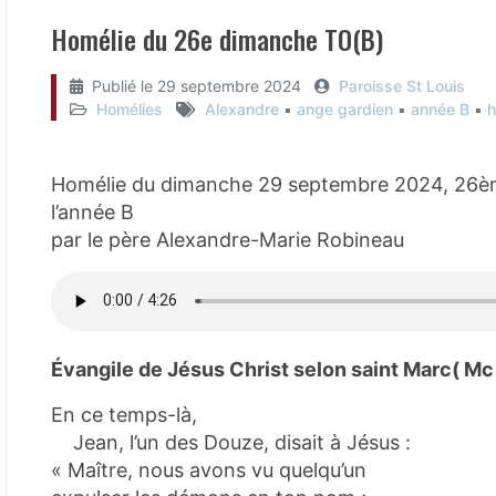
Homélie du 26e dimanche TO(B)
Publié le
29 septembre 2024
Paroisse St Louis
Homélies
Alexandre
▪︎
ange gardien
▪︎
année B
▪︎
h
Homélie du dimanche 29 septembre 2024, 26è
l’année B
par le père Alexandre-Marie Robineau
Évangile de Jésus Christ selon saint Marc( M
En ce temps-là,
Jean, l’un des Douze, disait à Jésus :
« Maître, nous avons vu quelqu’un