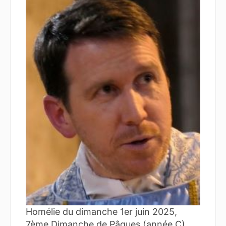
Homélie du dimanche 1er juin 2025,
7ème Dimanche de Pâques (année C)