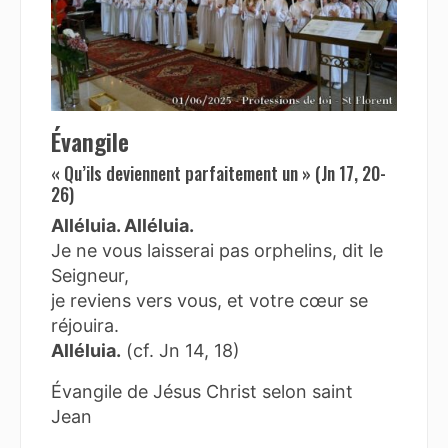
Évangile
« Qu’ils deviennent parfaitement un » (Jn 17, 20-
26)
Alléluia. Alléluia.
Je ne vous laisserai pas orphelins, dit le
Seigneur,
je reviens vers vous, et votre cœur se
réjouira.
Alléluia.
(cf. Jn 14, 18)
Évangile de Jésus Christ selon saint
Jean