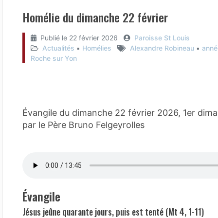
Homélie du dimanche 22 février
Publié le
22 février 2026
Paroisse St Louis
Actualités
▪︎
Homélies
Alexandre Robineau
▪︎
anné
Roche sur Yon
Évangile du dimanche 22 février 2026, 1er di
par le Père Bruno Felgeyrolles
Évangile
Jésus jeûne quarante jours, puis est tenté (Mt 4, 1-11)