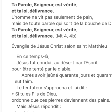
Ta Parole, Seigneur, est vérité,
et ta loi, délivrance.
L’homme ne vit pas seulement de pain,
mais de toute parole qui sort de la bouche de D
Ta Parole, Seigneur, est vérité,
et ta loi, délivrance.
(Mt 4, 4b)
Évangile de Jésus Christ selon saint Matthieu
En ce temps-là,
Jésus fut conduit au désert par l’Esprit
pour être tenté par le diable.
Après avoir jeûné quarante jours et quarant
il eut faim.
Le tentateur s’approcha et lui dit :
« Si tu es Fils de Dieu,
ordonne que ces pierres deviennent des pains. 
Mais Jésus répondit :