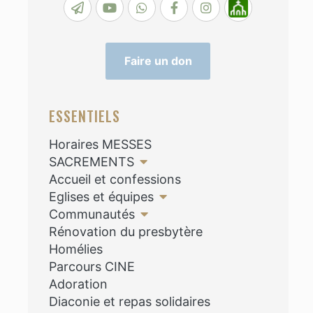
Faire un don
ESSENTIELS
Horaires MESSES
SACREMENTS
Accueil et confessions
Eglises et équipes
Communautés
Rénovation du presbytère
Homélies
Parcours CINE
Adoration
Diaconie et repas solidaires