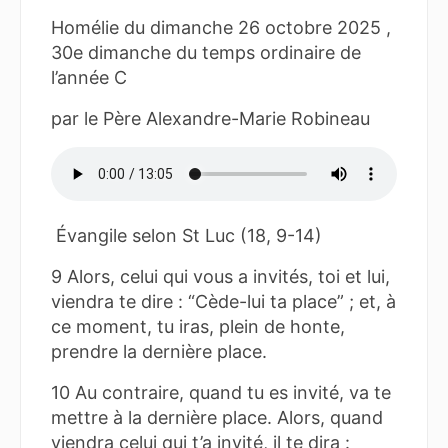
Homélie du dimanche 26 octobre 2025 ,
30e dimanche du temps ordinaire de
l’année C
par le Père Alexandre-Marie Robineau
Évangile selon St Luc (18, 9-14)
9 Alors, celui qui vous a invités, toi et lui,
viendra te dire : “Cède-lui ta place” ; et, à
ce moment, tu iras, plein de honte,
prendre la dernière place.
10 Au contraire, quand tu es invité, va te
mettre à la dernière place. Alors, quand
viendra celui qui t’a invité, il te dira :