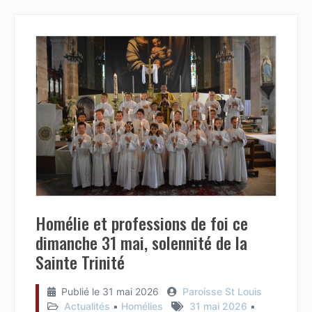
Homélie et professions de foi ce
dimanche 31 mai, solennité de la
Sainte Trinité
Publié le
31 mai 2026
Paroisse St Louis
Actualités
▪︎
Homélies
31 mai 2026
▪︎