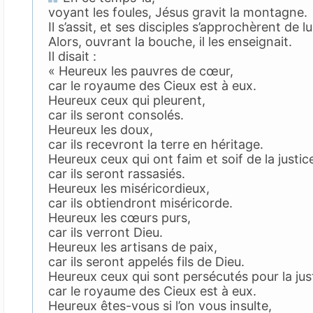
voyant les foules, Jésus gravit la montagne.
Il s’assit, et ses disciples s’approchèrent de lui
Alors, ouvrant la bouche, il les enseignait.
Il disait :
« Heureux les pauvres de cœur,
car le royaume des Cieux est à eux.
Heureux ceux qui pleurent,
car ils seront consolés.
Heureux les doux,
car ils recevront la terre en héritage.
Heureux ceux qui ont faim et soif de la justic
car ils seront rassasiés.
Heureux les miséricordieux,
car ils obtiendront miséricorde.
Heureux les cœurs purs,
car ils verront Dieu.
Heureux les artisans de paix,
car ils seront appelés fils de Dieu.
Heureux ceux qui sont persécutés pour la just
car le royaume des Cieux est à eux.
Heureux êtes-vous si l’on vous insulte,