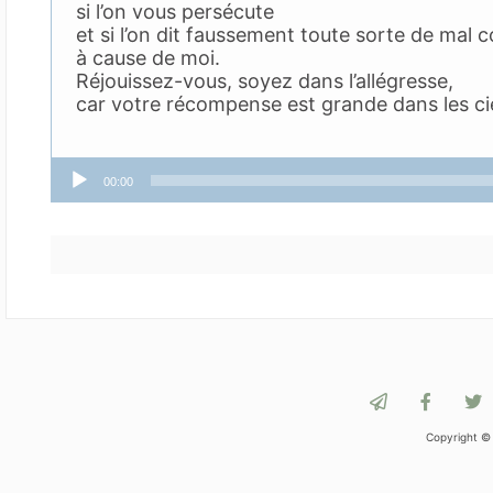
si l’on vous persécute
et si l’on dit faussement toute sorte de mal 
à cause de moi.
Réjouissez-vous, soyez dans l’allégresse,
car votre récompense est grande dans les cie
Lecteur
00:00
audio
Copyright ©