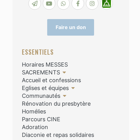
Faire un don
ESSENTIELS
Horaires MESSES
SACREMENTS
Accueil et confessions
Eglises et équipes
Communautés
Rénovation du presbytère
Homélies
Parcours CINE
Adoration
Diaconie et repas solidaires