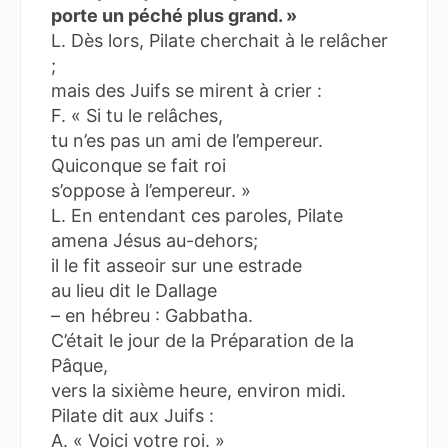
porte un péché plus grand. »
L. Dès lors, Pilate cherchait à le relâcher
;
mais des Juifs se mirent à crier :
F. « Si tu le relâches,
tu n’es pas un ami de l’empereur.
Quiconque se fait roi
s’oppose à l’empereur. »
L. En entendant ces paroles, Pilate
amena Jésus au-dehors;
il le fit asseoir sur une estrade
au lieu dit le Dallage
– en hébreu : Gabbatha.
C’était le jour de la Préparation de la
Pâque,
vers la sixième heure, environ midi.
Pilate dit aux Juifs :
A. « Voici votre roi. »