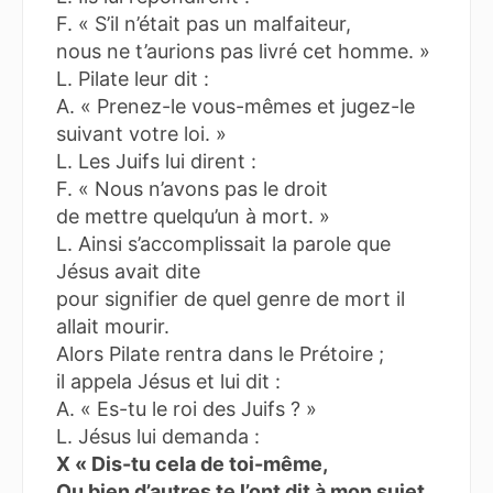
F. « S’il n’était pas un malfaiteur,
nous ne t’aurions pas livré cet homme. »
L. Pilate leur dit :
A. « Prenez-le vous-mêmes et jugez-le
suivant votre loi. »
L. Les Juifs lui dirent :
F. « Nous n’avons pas le droit
de mettre quelqu’un à mort. »
L. Ainsi s’accomplissait la parole que
Jésus avait dite
pour signifier de quel genre de mort il
allait mourir.
Alors Pilate rentra dans le Prétoire ;
il appela Jésus et lui dit :
A. « Es-tu le roi des Juifs ? »
L. Jésus lui demanda :
X « Dis-tu cela de toi-même,
Ou bien d’autres te l’ont dit à mon sujet