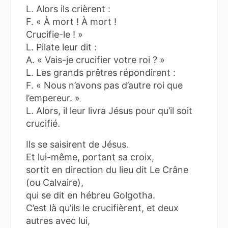
L. Alors ils crièrent :
F. « À mort ! À mort !
Crucifie-le ! »
L. Pilate leur dit :
A. « Vais-je crucifier votre roi ? »
L. Les grands prêtres répondirent :
F. « Nous n’avons pas d’autre roi que
l’empereur. »
L. Alors, il leur livra Jésus pour qu’il soit
crucifié.
Ils se saisirent de Jésus.
Et lui-même, portant sa croix,
sortit en direction du lieu dit Le Crâne
(ou Calvaire),
qui se dit en hébreu Golgotha.
C’est là qu’ils le crucifièrent, et deux
autres avec lui,