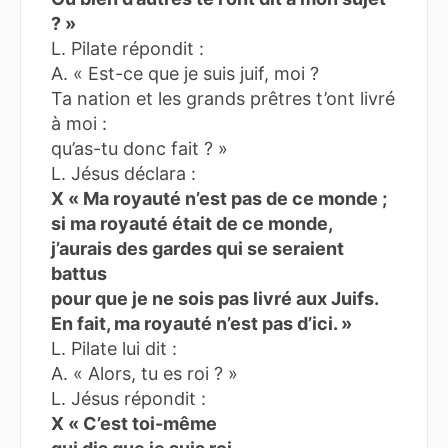
? »
L. Pilate répondit :
A. « Est-ce que je suis juif, moi ?
Ta nation et les grands prêtres t’ont livré
à moi :
qu’as-tu donc fait ? »
L. Jésus déclara :
X « Ma royauté n’est pas de ce monde ;
si ma royauté était de ce monde,
j’aurais des gardes qui se seraient
battus
pour que je ne sois pas livré aux Juifs.
En fait, ma royauté n’est pas d’ici. »
L. Pilate lui dit :
A. « Alors, tu es roi ? »
L. Jésus répondit :
X « C’est toi-même