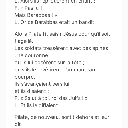
L. Alors ils répliquèrent en criant :
F. « Pas lui !
Mais Barabbas ! »
L. Or ce Barabbas était un bandit.
Alors Pilate fit saisir Jésus pour qu’il soit
flagellé.
Les soldats tressèrent avec des épines
une couronne
qu’ils lui posèrent sur la tête ;
puis ils le revêtirent d’un manteau
pourpre.
Ils s’avançaient vers lui
et ils disaient :
F. « Salut à toi, roi des Juifs ! »
L. Et ils le giflaient.
Pilate, de nouveau, sortit dehors et leur
dit :