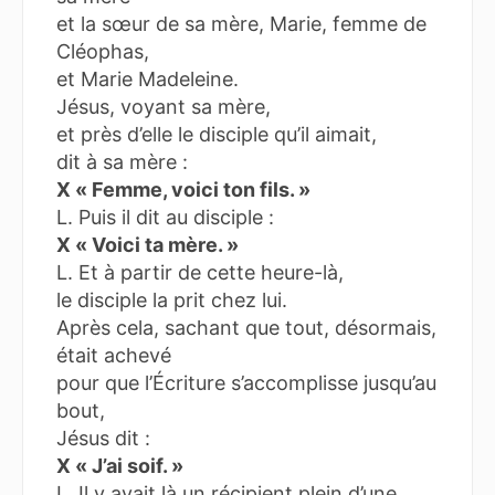
et la sœur de sa mère, Marie, femme de
Cléophas,
et Marie Madeleine.
Jésus, voyant sa mère,
et près d’elle le disciple qu’il aimait,
dit à sa mère :
X « Femme, voici ton fils. »
L. Puis il dit au disciple :
X « Voici ta mère. »
L. Et à partir de cette heure-là,
le disciple la prit chez lui.
Après cela, sachant que tout, désormais,
était achevé
pour que l’Écriture s’accomplisse jusqu’au
bout,
Jésus dit :
X « J’ai soif. »
L. Il y avait là un récipient plein d’une