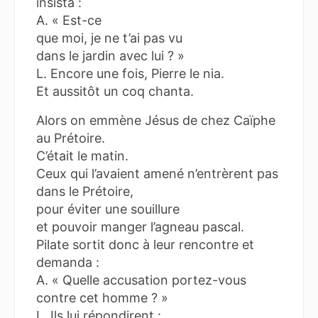
insista :
A. « Est-ce
que moi, je ne t’ai pas vu
dans le jardin avec lui ? »
L. Encore une fois, Pierre le nia.
Et aussitôt un coq chanta.
Alors on emmène Jésus de chez Caïphe
au Prétoire.
C’était le matin.
Ceux qui l’avaient amené n’entrèrent pas
dans le Prétoire,
pour éviter une souillure
et pouvoir manger l’agneau pascal.
Pilate sortit donc à leur rencontre et
demanda :
A. « Quelle accusation portez-vous
contre cet homme ? »
L. Ils lui répondirent :