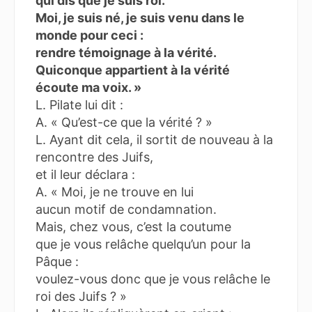
qui dis que je suis roi.
Moi, je suis né, je suis venu dans le
monde pour ceci :
rendre témoignage à la vérité.
Quiconque appartient à la vérité
écoute ma voix. »
L. Pilate lui dit :
A. « Qu’est-ce que la vérité ? »
L. Ayant dit cela, il sortit de nouveau à la
rencontre des Juifs,
et il leur déclara :
A. « Moi, je ne trouve en lui
aucun motif de condamnation.
Mais, chez vous, c’est la coutume
que je vous relâche quelqu’un pour la
Pâque :
voulez-vous donc que je vous relâche le
roi des Juifs ? »