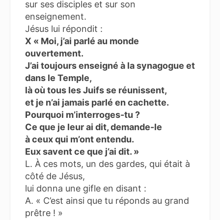
sur ses disciples et sur son
enseignement.
Jésus lui répondit :
X « Moi, j’ai parlé au monde
ouvertement.
J’ai toujours enseigné à la synagogue et
dans le Temple,
là où tous les Juifs se réunissent,
et je n’ai jamais parlé en cachette.
Pourquoi m’interroges-tu ?
Ce que je leur ai dit, demande-le
à ceux qui m’ont entendu.
Eux savent ce que j’ai dit. »
L. À ces mots, un des gardes, qui était à
côté de Jésus,
lui donna une gifle en disant :
A. « C’est ainsi que tu réponds au grand
prêtre ! »