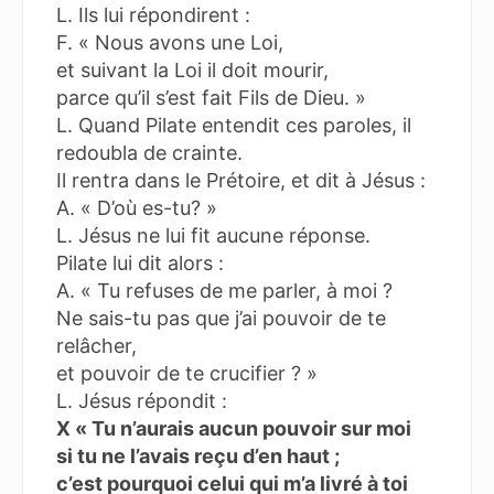
L. Ils lui répondirent :
F. « Nous avons une Loi,
et suivant la Loi il doit mourir,
parce qu’il s’est fait Fils de Dieu. »
L. Quand Pilate entendit ces paroles, il
redoubla de crainte.
Il rentra dans le Prétoire, et dit à Jésus :
A. « D’où es-tu? »
L. Jésus ne lui fit aucune réponse.
Pilate lui dit alors :
A. « Tu refuses de me parler, à moi ?
Ne sais-tu pas que j’ai pouvoir de te
relâcher,
et pouvoir de te crucifier ? »
L. Jésus répondit :
X « Tu n’aurais aucun pouvoir sur moi
si tu ne l’avais reçu d’en haut ;
c’est pourquoi celui qui m’a livré à toi