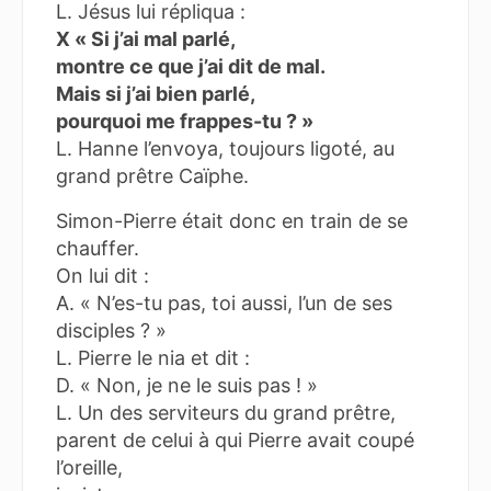
L. Jésus lui répliqua :
X « Si j’ai mal parlé,
montre ce que j’ai dit de mal.
Mais si j’ai bien parlé,
pourquoi me frappes-tu ? »
L. Hanne l’envoya, toujours ligoté, au
grand prêtre Caïphe.
Simon-Pierre était donc en train de se
chauffer.
On lui dit :
A. « N’es-tu pas, toi aussi, l’un de ses
disciples ? »
L. Pierre le nia et dit :
D. « Non, je ne le suis pas ! »
L. Un des serviteurs du grand prêtre,
parent de celui à qui Pierre avait coupé
l’oreille,