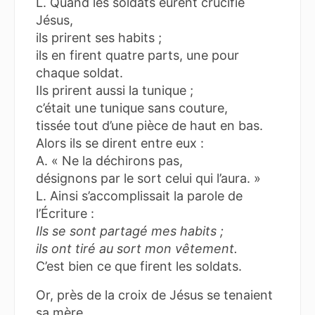
L. Quand les soldats eurent crucifié
Jésus,
ils prirent ses habits ;
ils en firent quatre parts, une pour
chaque soldat.
Ils prirent aussi la tunique ;
c’était une tunique sans couture,
tissée tout d’une pièce de haut en bas.
Alors ils se dirent entre eux :
A. « Ne la déchirons pas,
désignons par le sort celui qui l’aura. »
L. Ainsi s’accomplissait la parole de
l’Écriture :
Ils se sont partagé mes habits ;
ils ont tiré au sort mon vêtement.
C’est bien ce que firent les soldats.
Or, près de la croix de Jésus se tenaient
sa mère